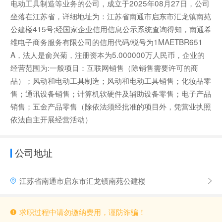
电动工具制造等业务的公司，成立于2025年08月27日，公司
坐落在江苏省，详细地址为：江苏省南通市启东市汇龙镇南苑
公建楼415号;经国家企业信用信息公示系统查询得知，南通希
维电子商务服务有限公司的信用代码/税号为1MAETBR651
A，法人是俞兴菊，注册资本为5.000000万人民币，企业的
经营范围为:一般项目：互联网销售（除销售需要许可的商
品）；风动和电动工具制造；风动和电动工具销售；化妆品零
售；通讯设备销售；计算机软硬件及辅助设备零售；电子产品
销售；五金产品零售（除依法须经批准的项目外，凭营业执照
依法自主开展经营活动）
公司地址
江苏省南通市启东市汇龙镇南苑公建楼
求职过程中请勿缴纳费用，谨防诈骗！