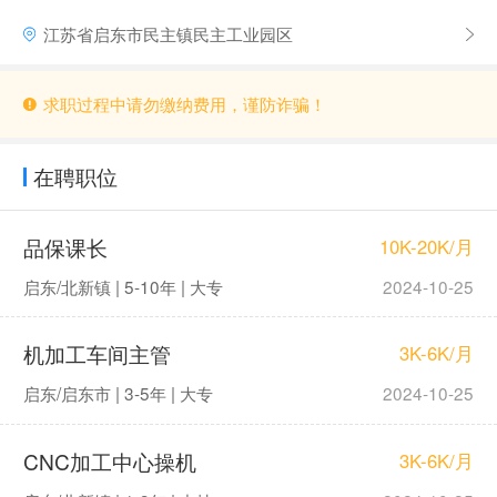
江苏省启东市民主镇民主工业园区
求职过程中请勿缴纳费用，谨防诈骗！
在聘职位
品保课长
10K-20K/月
启东/北新镇 | 5-10年 | 大专
2024-10-25
机加工车间主管
3K-6K/月
启东/启东市 | 3-5年 | 大专
2024-10-25
CNC加工中心操机
3K-6K/月