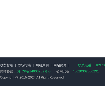
收费标准
|
职场指南
|
网站声明
|
网站简介
|
联系电话： 189790
网站备案：
湘ICP备14003232号-5
公网安备：
43020302000291
Copyright @ 2015-2024 All Right Reserved