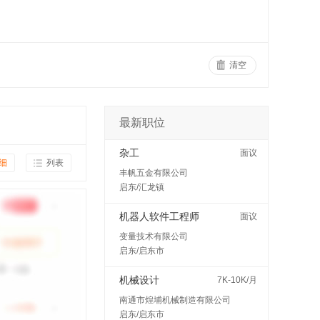
清空
最新职位
杂工
面议
细
列表
丰帆五金有限公司
启东/汇龙镇
机器人软件工程师
面议
变量技术有限公司
启东/启东市
机械设计
7K-10K/月
南通市煌埔机械制造有限公司
启东/启东市