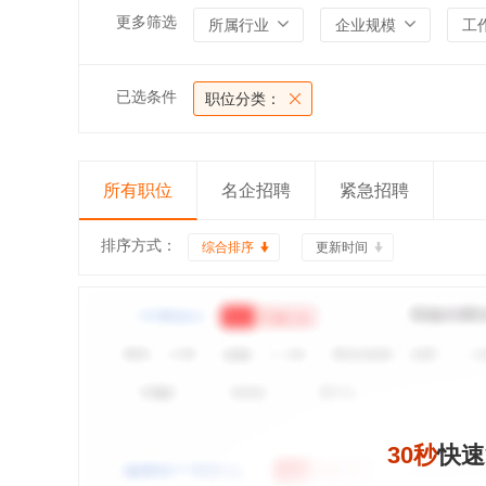
更多筛选
所属行业
企业规模
工
已选条件
职位分类：
所有职位
名企招聘
紧急招聘
排序方式：
综合排序
更新时间
30秒
快速