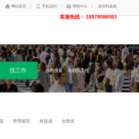
网站首页
|
手机访问
|
帮助中心
|
保存到桌面
客服热线： 18979086083
分类搜索
地图找工作
宿
管理规范
有提成
全勤奖