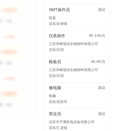
SMT操作员
面议
双盈
启东/近海镇
仪表操作
9K-13K/月
江苏华峰瑞讯生物材料有限公司
启东/吕四
检验员
6K-9K/月
江苏华峰瑞讯生物材料有限公司
启东/吕四
修电脑
面议
电脑
启东/启东市
营业员
面议
启东市宇通机电设备有限公司
启东/汇龙镇