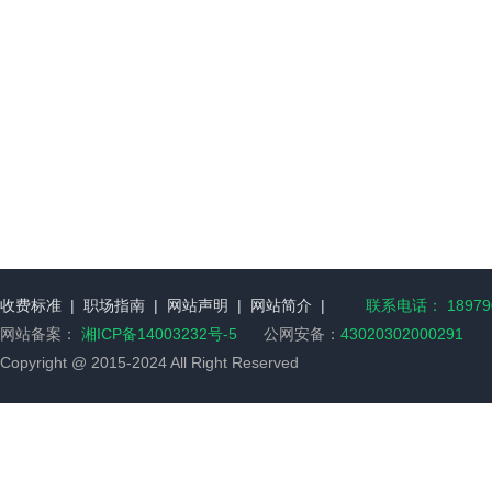
收费标准
|
职场指南
|
网站声明
|
网站简介
|
联系电话： 189790
网站备案：
湘ICP备14003232号-5
公网安备：
43020302000291
Copyright @ 2015-2024 All Right Reserved