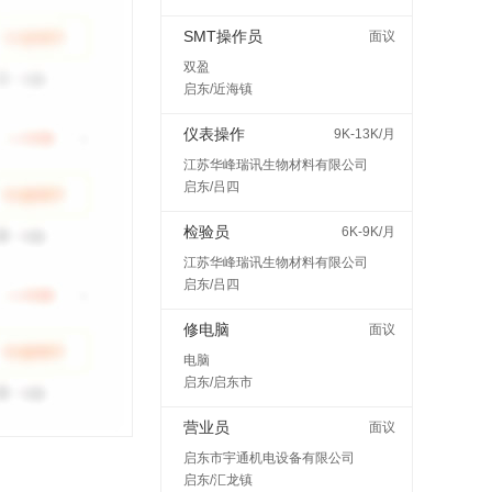
SMT操作员
面议
双盈
启东/近海镇
仪表操作
9K-13K/月
江苏华峰瑞讯生物材料有限公司
启东/吕四
检验员
6K-9K/月
江苏华峰瑞讯生物材料有限公司
启东/吕四
修电脑
面议
电脑
启东/启东市
营业员
面议
启东市宇通机电设备有限公司
启东/汇龙镇