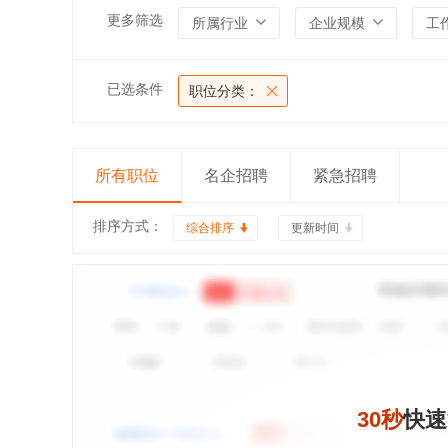
更多筛选
所属行业
企业规模
工
已选条件
职位分类：
所有职位
名企招聘
紧急招聘
排序方式：
综合排序
更新时间
30秒
快速