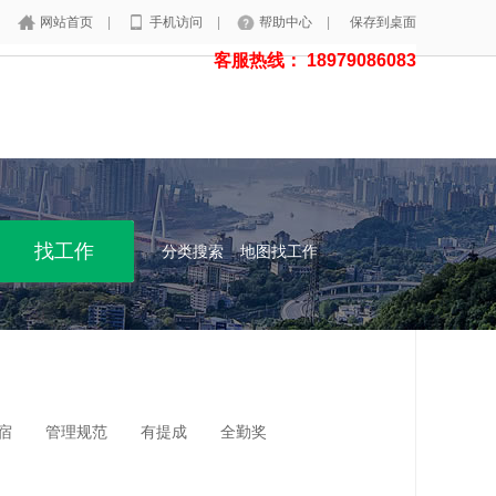
网站首页
|
手机访问
|
帮助中心
|
保存到桌面
客服热线： 18979086083
分类搜索
地图找工作
宿
管理规范
有提成
全勤奖