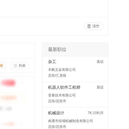
清空
最新职位
杂工
面议
细
列表
丰帆五金有限公司
启东/汇龙镇
机器人软件工程师
面议
变量技术有限公司
启东/启东市
机械设计
7K-10K/月
南通市煌埔机械制造有限公司
启东/启东市