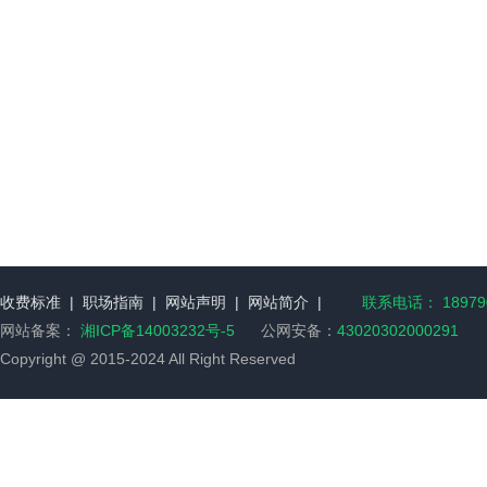
收费标准
|
职场指南
|
网站声明
|
网站简介
|
联系电话： 189790
网站备案：
湘ICP备14003232号-5
公网安备：
43020302000291
Copyright @ 2015-2024 All Right Reserved