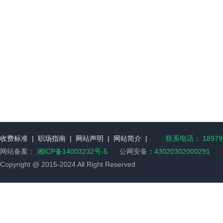
收费标准
|
职场指南
|
网站声明
|
网站简介
|
联系电话： 189790
网站备案：
湘ICP备14003232号-5
公网安备：
43020302000291
Copyright @ 2015-2024 All Right Reserved