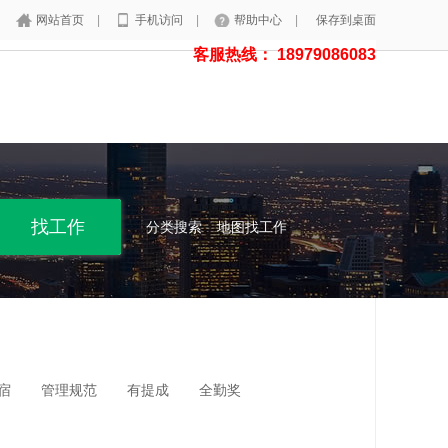
网站首页
|
手机访问
|
帮助中心
|
保存到桌面
客服热线： 18979086083
分类搜索
地图找工作
宿
管理规范
有提成
全勤奖