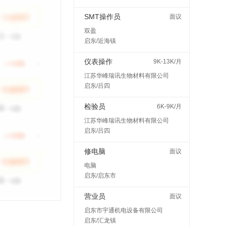
SMT操作员
面议
双盈
启东/近海镇
仪表操作
9K-13K/月
江苏华峰瑞讯生物材料有限公司
启东/吕四
检验员
6K-9K/月
江苏华峰瑞讯生物材料有限公司
启东/吕四
修电脑
面议
电脑
启东/启东市
营业员
面议
启东市宇通机电设备有限公司
启东/汇龙镇