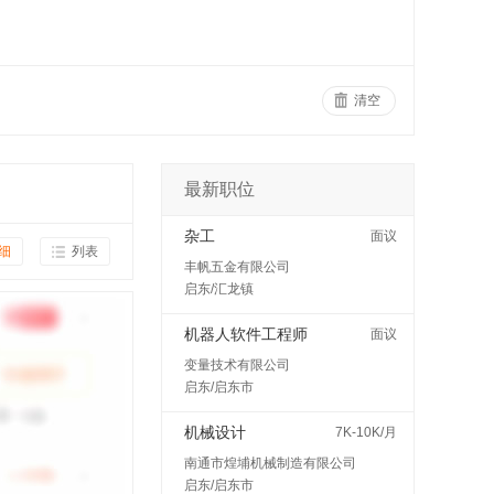
清空
最新职位
杂工
面议
细
列表
丰帆五金有限公司
启东/汇龙镇
机器人软件工程师
面议
变量技术有限公司
启东/启东市
机械设计
7K-10K/月
南通市煌埔机械制造有限公司
启东/启东市