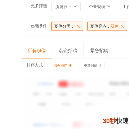
更多筛选
所属行业
企业规模
工
已选条件
职位分类：
职位亮点：
双休
所有职位
名企招聘
紧急招聘
排序方式：
综合排序
更新时间
30秒
快速