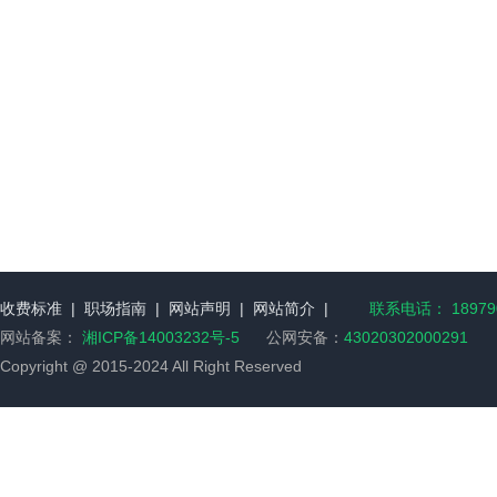
收费标准
|
职场指南
|
网站声明
|
网站简介
|
联系电话： 189790
网站备案：
湘ICP备14003232号-5
公网安备：
43020302000291
Copyright @ 2015-2024 All Right Reserved