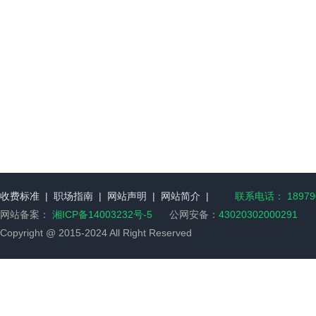
收费标准
|
职场指南
|
网站声明
|
网站简介
|
联系电话： 189790
网站备案：
湘ICP备14003232号-5
公网安备：
43020302000291
Copyright @ 2015-2024 All Right Reserved