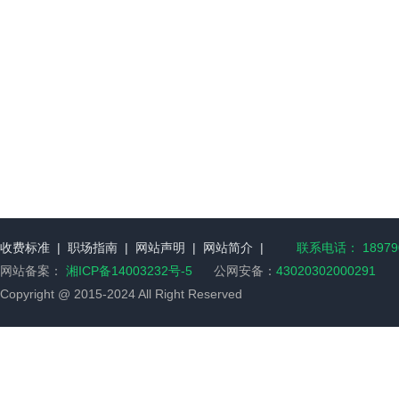
收费标准
|
职场指南
|
网站声明
|
网站简介
|
联系电话： 189790
网站备案：
湘ICP备14003232号-5
公网安备：
43020302000291
Copyright @ 2015-2024 All Right Reserved