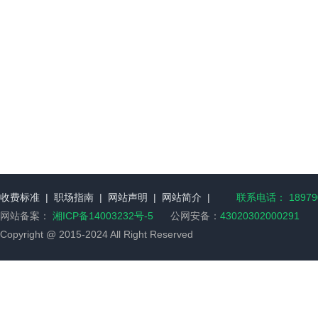
收费标准
|
职场指南
|
网站声明
|
网站简介
|
联系电话： 189790
网站备案：
湘ICP备14003232号-5
公网安备：
43020302000291
Copyright @ 2015-2024 All Right Reserved