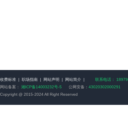
收费标准
|
职场指南
|
网站声明
|
网站简介
|
联系电话： 189790
网站备案：
湘ICP备14003232号-5
公网安备：
43020302000291
Copyright @ 2015-2024 All Right Reserved