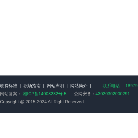
收费标准
|
职场指南
|
网站声明
|
网站简介
|
联系电话： 189790
网站备案：
湘ICP备14003232号-5
公网安备：
43020302000291
Copyright @ 2015-2024 All Right Reserved