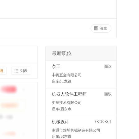
清空
最新职位
杂工
面议
细
列表
丰帆五金有限公司
启东/汇龙镇
机器人软件工程师
面议
变量技术有限公司
启东/启东市
机械设计
7K-10K/月
南通市煌埔机械制造有限公司
启东/启东市