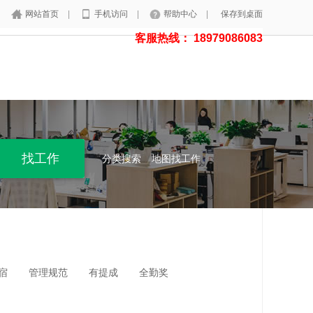
网站首页
|
手机访问
|
帮助中心
|
保存到桌面
客服热线： 18979086083
分类搜索
地图找工作
宿
管理规范
有提成
全勤奖