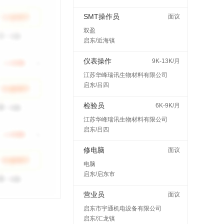
SMT操作员
面议
双盈
启东/近海镇
仪表操作
9K-13K/月
江苏华峰瑞讯生物材料有限公司
启东/吕四
检验员
6K-9K/月
江苏华峰瑞讯生物材料有限公司
启东/吕四
修电脑
面议
电脑
启东/启东市
营业员
面议
启东市宇通机电设备有限公司
启东/汇龙镇