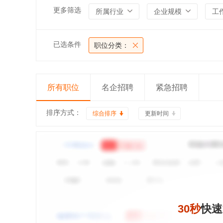
更多筛选
所属行业
企业规模
工
已选条件
职位分类：
所有职位
名企招聘
紧急招聘
排序方式：
综合排序
更新时间
30秒
快速