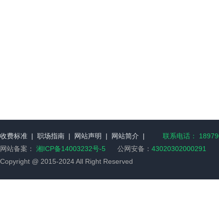
收费标准
|
职场指南
|
网站声明
|
网站简介
|
联系电话： 189790
网站备案：
湘ICP备14003232号-5
公网安备：
43020302000291
Copyright @ 2015-2024 All Right Reserved