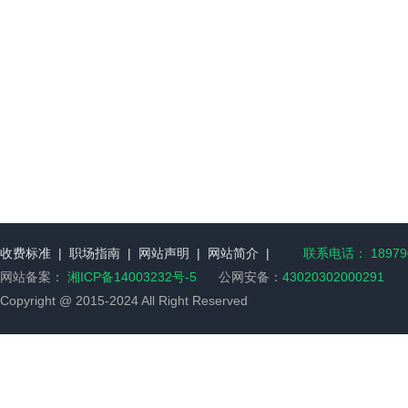
收费标准
|
职场指南
|
网站声明
|
网站简介
|
联系电话： 189790
网站备案：
湘ICP备14003232号-5
公网安备：
43020302000291
Copyright @ 2015-2024 All Right Reserved