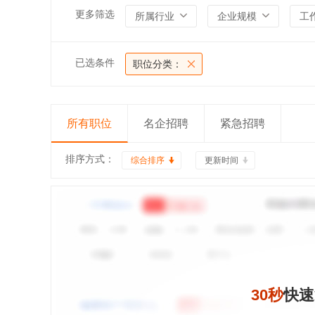
更多筛选
所属行业
企业规模
工
已选条件
职位分类：
所有职位
名企招聘
紧急招聘
排序方式：
综合排序
更新时间
30秒
快速