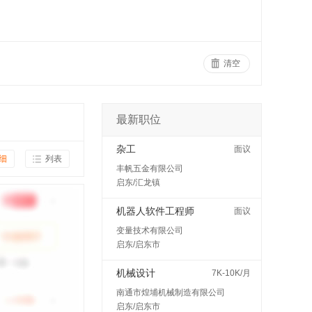
清空
最新职位
杂工
面议
细
列表
丰帆五金有限公司
启东/汇龙镇
机器人软件工程师
面议
变量技术有限公司
启东/启东市
机械设计
7K-10K/月
南通市煌埔机械制造有限公司
启东/启东市