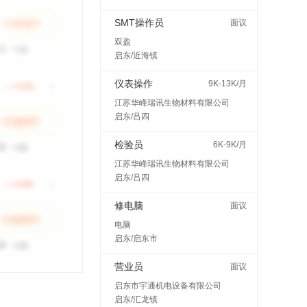
SMT操作员
面议
双盈
启东/近海镇
仪表操作
9K-13K/月
江苏华峰瑞讯生物材料有限公司
启东/吕四
检验员
6K-9K/月
江苏华峰瑞讯生物材料有限公司
启东/吕四
修电脑
面议
电脑
启东/启东市
营业员
面议
启东市宇通机电设备有限公司
启东/汇龙镇