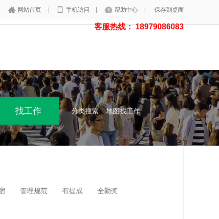
网站首页
|
手机访问
|
帮助中心
|
保存到桌面
客服热线： 18979086083
分类搜索
地图找工作
宿
管理规范
有提成
全勤奖