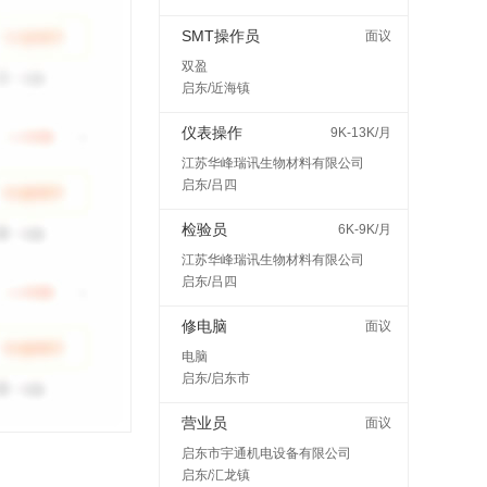
SMT操作员
面议
双盈
启东/近海镇
仪表操作
9K-13K/月
江苏华峰瑞讯生物材料有限公司
启东/吕四
检验员
6K-9K/月
江苏华峰瑞讯生物材料有限公司
启东/吕四
修电脑
面议
电脑
启东/启东市
营业员
面议
启东市宇通机电设备有限公司
启东/汇龙镇