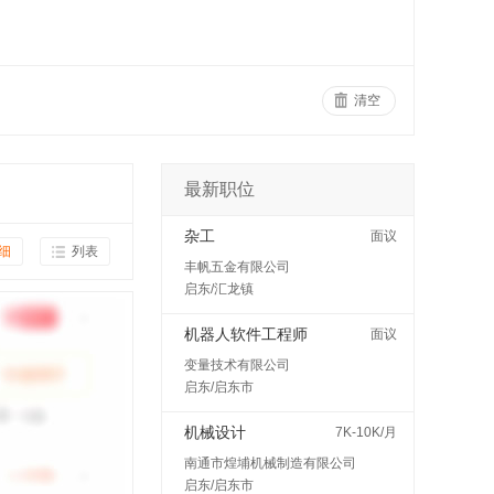
清空
最新职位
杂工
面议
细
列表
丰帆五金有限公司
启东/汇龙镇
机器人软件工程师
面议
变量技术有限公司
启东/启东市
机械设计
7K-10K/月
南通市煌埔机械制造有限公司
启东/启东市