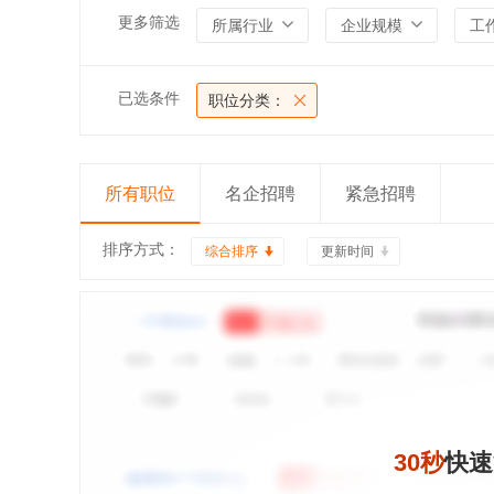
更多筛选
所属行业
企业规模
工
已选条件
职位分类：
所有职位
名企招聘
紧急招聘
排序方式：
综合排序
更新时间
30秒
快速