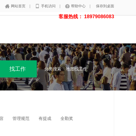
网站首页
|
手机访问
|
帮助中心
|
保存到桌面
客服热线： 18979086083
分类搜索
地图找工作
宿
管理规范
有提成
全勤奖