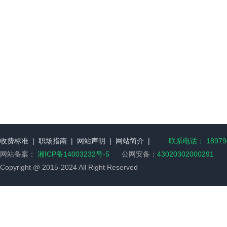
收费标准
|
职场指南
|
网站声明
|
网站简介
|
联系电话： 189790
网站备案：
湘ICP备14003232号-5
公网安备：
43020302000291
Copyright @ 2015-2024 All Right Reserved