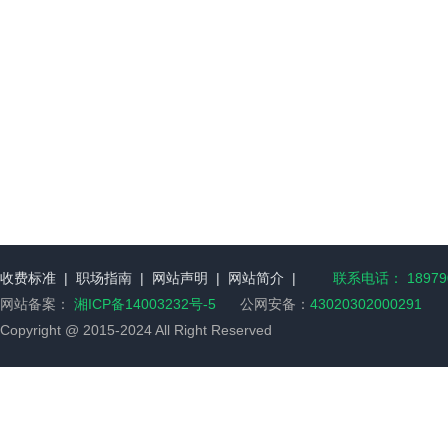
收费标准
|
职场指南
|
网站声明
|
网站简介
|
联系电话： 189790
网站备案：
湘ICP备14003232号-5
公网安备：
43020302000291
Copyright @ 2015-2024 All Right Reserved