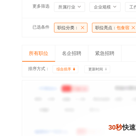
更多筛选
所属行业
企业规模
工
已选条件
职位分类：
职位亮点：
包食宿
所有职位
名企招聘
紧急招聘
排序方式：
综合排序
更新时间
30秒
快速