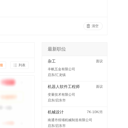
清空
最新职位
杂工
面议
细
列表
丰帆五金有限公司
启东/汇龙镇
机器人软件工程师
面议
变量技术有限公司
启东/启东市
机械设计
7K-10K/月
南通市煌埔机械制造有限公司
启东/启东市