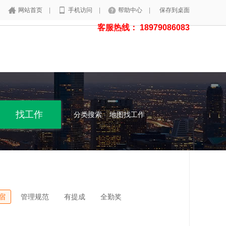
网站首页
|
手机访问
|
帮助中心
|
保存到桌面
客服热线： 18979086083
分类搜索
地图找工作
宿
管理规范
有提成
全勤奖