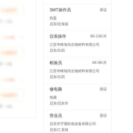
SMT操作员
面议
双盈
启东/近海镇
仪表操作
9K-13K/月
江苏华峰瑞讯生物材料有限公司
启东/吕四
检验员
6K-9K/月
江苏华峰瑞讯生物材料有限公司
启东/吕四
修电脑
面议
电脑
启东/启东市
营业员
面议
启东市宇通机电设备有限公司
启东/汇龙镇