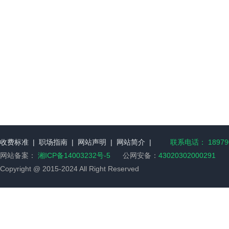
收费标准
|
职场指南
|
网站声明
|
网站简介
|
联系电话： 189790
网站备案：
湘ICP备14003232号-5
公网安备：
43020302000291
Copyright @ 2015-2024 All Right Reserved