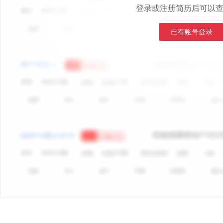
登录或注册简历后可以
已有账号登录