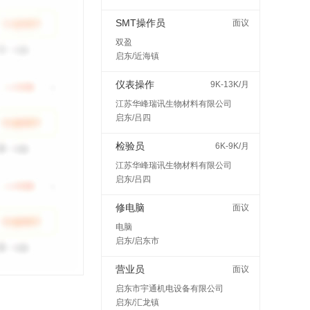
SMT操作员
面议
双盈
启东/近海镇
仪表操作
9K-13K/月
江苏华峰瑞讯生物材料有限公司
启东/吕四
检验员
6K-9K/月
江苏华峰瑞讯生物材料有限公司
启东/吕四
修电脑
面议
电脑
启东/启东市
营业员
面议
启东市宇通机电设备有限公司
启东/汇龙镇