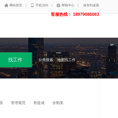
网站首页
|
手机访问
|
帮助中心
|
保存到桌面
客服热线： 18979086083
分类搜索
地图找工作
宿
管理规范
有提成
全勤奖