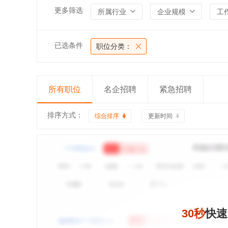
更多筛选
所属行业
企业规模
工
已选条件
职位分类：
所有职位
名企招聘
紧急招聘
排序方式：
综合排序
更新时间
30秒
快速