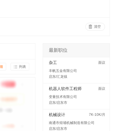
清空
最新职位
杂工
面议
细
列表
丰帆五金有限公司
启东/汇龙镇
机器人软件工程师
面议
变量技术有限公司
启东/启东市
机械设计
7K-10K/月
南通市煌埔机械制造有限公司
启东/启东市