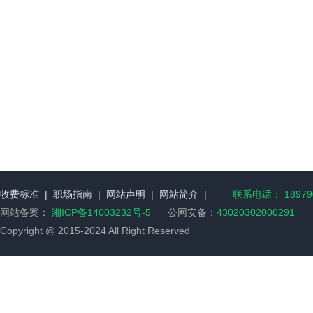
收费标准
|
职场指南
|
网站声明
|
网站简介
|
联系电话： 189790
网站备案：
湘ICP备14003232号-5
公网安备：
43020302000291
Copyright @ 2015-2024 All Right Reserved