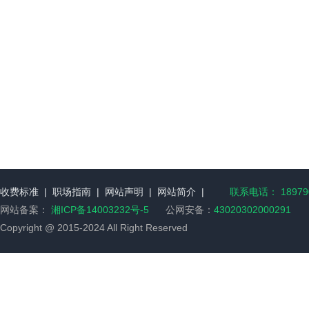
收费标准
|
职场指南
|
网站声明
|
网站简介
|
联系电话： 189790
网站备案：
湘ICP备14003232号-5
公网安备：
43020302000291
Copyright @ 2015-2024 All Right Reserved