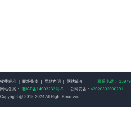
收费标准
|
职场指南
|
网站声明
|
网站简介
|
联系电话： 189790
网站备案：
湘ICP备14003232号-5
公网安备：
43020302000291
Copyright @ 2015-2024 All Right Reserved