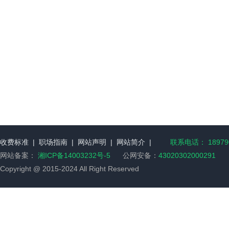
收费标准
|
职场指南
|
网站声明
|
网站简介
|
联系电话： 189790
网站备案：
湘ICP备14003232号-5
公网安备：
43020302000291
Copyright @ 2015-2024 All Right Reserved