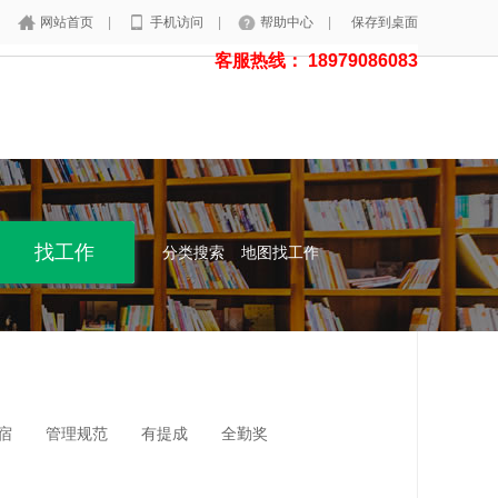
网站首页
|
手机访问
|
帮助中心
|
保存到桌面
客服热线： 18979086083
分类搜索
地图找工作
宿
管理规范
有提成
全勤奖