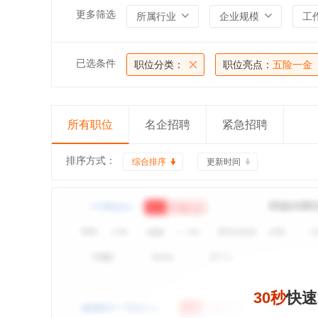
更多筛选
所属行业
企业规模
工
已选条件
职位分类：
职位亮点：
五险一金
所有职位
名企招聘
紧急招聘
排序方式：
综合排序
更新时间
30秒
快速