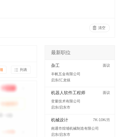
清空
最新职位
杂工
面议
细
列表
丰帆五金有限公司
启东/汇龙镇
机器人软件工程师
面议
变量技术有限公司
启东/启东市
机械设计
7K-10K/月
南通市煌埔机械制造有限公司
启东/启东市