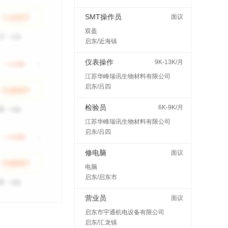
SMT操作员
面议
双盈
启东/近海镇
仪表操作
9K-13K/月
江苏华峰瑞讯生物材料有限公司
启东/吕四
检验员
6K-9K/月
江苏华峰瑞讯生物材料有限公司
启东/吕四
修电脑
面议
电脑
启东/启东市
营业员
面议
启东市宇通机电设备有限公司
启东/汇龙镇