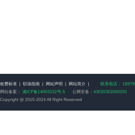
收费标准
|
职场指南
|
网站声明
|
网站简介
|
联系电话： 189790
网站备案：
湘ICP备14003232号-5
公网安备：
43020302000291
Copyright @ 2015-2024 All Right Reserved