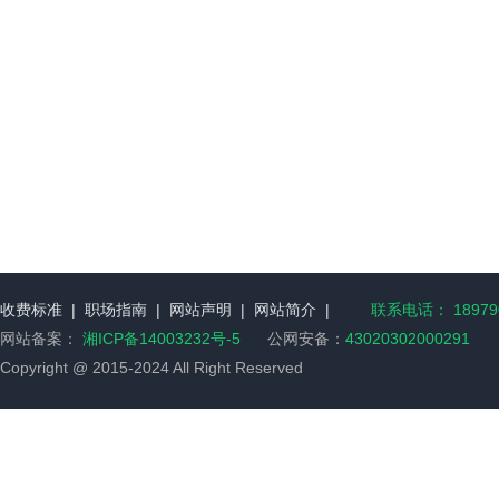
收费标准
|
职场指南
|
网站声明
|
网站简介
|
联系电话： 189790
网站备案：
湘ICP备14003232号-5
公网安备：
43020302000291
Copyright @ 2015-2024 All Right Reserved