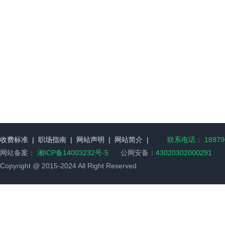
收费标准
|
职场指南
|
网站声明
|
网站简介
|
联系电话： 189790
网站备案：
湘ICP备14003232号-5
公网安备：
43020302000291
Copyright @ 2015-2024 All Right Reserved