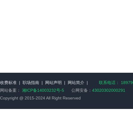
收费标准
|
职场指南
|
网站声明
|
网站简介
|
联系电话： 189790
网站备案：
湘ICP备14003232号-5
公网安备：
43020302000291
Copyright @ 2015-2024 All Right Reserved