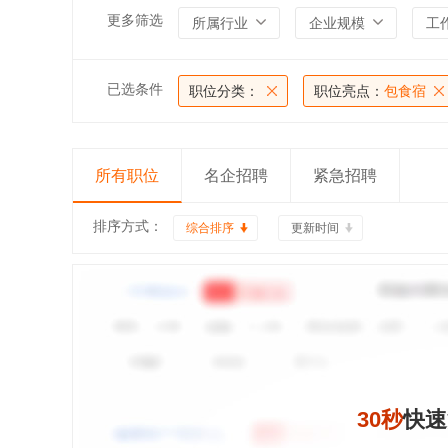
更多筛选
所属行业
企业规模
工
已选条件
职位分类：
职位亮点：
包食宿
所有职位
名企招聘
紧急招聘
排序方式：
综合排序
更新时间
30秒
快速