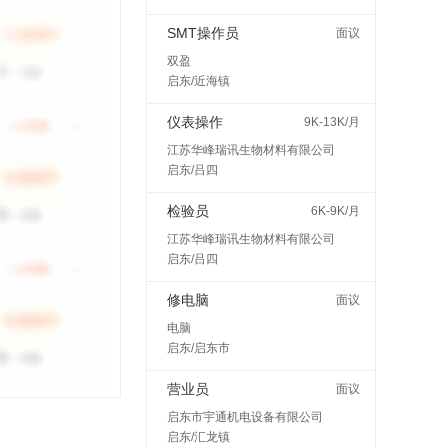
SMT操作员
面议
双盈
启东/近海镇
仪表操作
9K-13K/月
江苏华峰瑞讯生物材料有限公司
启东/吕四
检验员
6K-9K/月
江苏华峰瑞讯生物材料有限公司
启东/吕四
修电脑
面议
电脑
启东/启东市
营业员
面议
启东市宇通机电设备有限公司
启东/汇龙镇