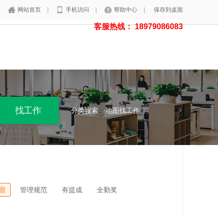
网站首页
|
手机访问
|
帮助中心
|
保存到桌面
客服热线： 18979086083
分类搜索
地图找工作
宿
管理规范
有提成
全勤奖