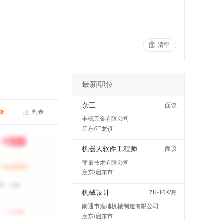
清空
最新职位
杂工
面议
细
列表
丰帆五金有限公司
启东/汇龙镇
机器人软件工程师
面议
变量技术有限公司
启东/启东市
机械设计
7K-10K/月
南通市煌埔机械制造有限公司
启东/启东市