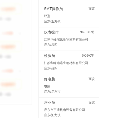
SMT操作员
面议
双盈
启东/近海镇
仪表操作
9K-13K/月
江苏华峰瑞讯生物材料有限公司
启东/吕四
检验员
6K-9K/月
江苏华峰瑞讯生物材料有限公司
启东/吕四
修电脑
面议
电脑
启东/启东市
营业员
面议
启东市宇通机电设备有限公司
启东/汇龙镇