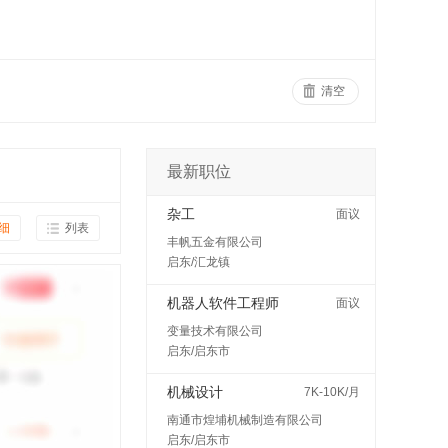
清空
最新职位
杂工
面议
细
列表
丰帆五金有限公司
启东/汇龙镇
机器人软件工程师
面议
变量技术有限公司
启东/启东市
机械设计
7K-10K/月
南通市煌埔机械制造有限公司
启东/启东市