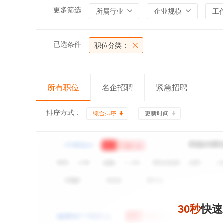
更多筛选
所属行业
企业规模
工
已选条件
职位分类：
所有职位
名企招聘
紧急招聘
排序方式：
综合排序
更新时间
30秒
快速