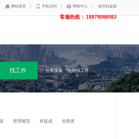
网站首页
|
手机访问
|
帮助中心
|
保存到桌面
客服热线： 18979086083
分类搜索
地图找工作
宿
管理规范
有提成
全勤奖