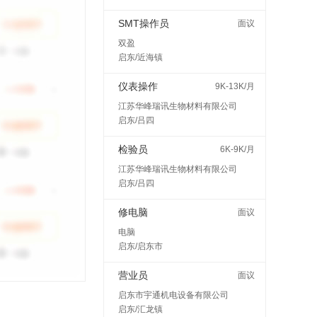
SMT操作员
面议
双盈
启东/近海镇
仪表操作
9K-13K/月
江苏华峰瑞讯生物材料有限公司
启东/吕四
检验员
6K-9K/月
江苏华峰瑞讯生物材料有限公司
启东/吕四
修电脑
面议
电脑
启东/启东市
营业员
面议
启东市宇通机电设备有限公司
启东/汇龙镇