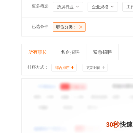
更多筛选
所属行业
企业规模
工
已选条件
职位分类：
所有职位
名企招聘
紧急招聘
排序方式：
综合排序
更新时间
30秒
快速