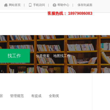
网站首页
|
手机访问
|
帮助中心
|
保存到桌面
客服热线： 18979086083
分类搜索
地图找工作
宿
管理规范
有提成
全勤奖