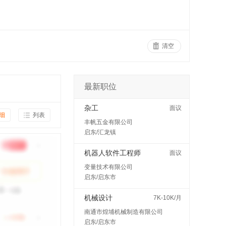
清空
最新职位
杂工
面议
细
列表
丰帆五金有限公司
启东/汇龙镇
机器人软件工程师
面议
变量技术有限公司
启东/启东市
机械设计
7K-10K/月
南通市煌埔机械制造有限公司
启东/启东市