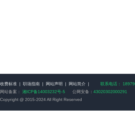
收费标准
|
职场指南
|
网站声明
|
网站简介
|
联系电话： 189790
网站备案：
湘ICP备14003232号-5
公网安备：
43020302000291
Copyright @ 2015-2024 All Right Reserved