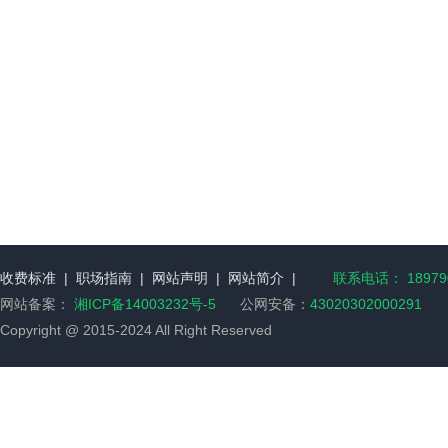
收费标准
|
职场指南
|
网站声明
|
网站简介
|
联系电话： 189790
网站备案：
湘ICP备14003232号-5
公网安备：
43020302000291
Copyright @ 2015-2024 All Right Reserved