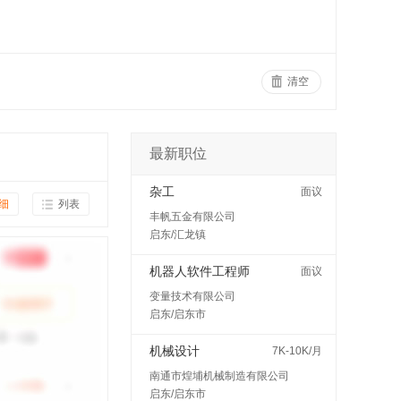
清空
最新职位
杂工
面议
细
列表
丰帆五金有限公司
启东/汇龙镇
机器人软件工程师
面议
变量技术有限公司
启东/启东市
机械设计
7K-10K/月
南通市煌埔机械制造有限公司
启东/启东市