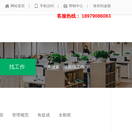
网站首页
|
手机访问
|
帮助中心
|
保存到桌面
客服热线： 18979086083
分类搜索
地图找工作
宿
管理规范
有提成
全勤奖