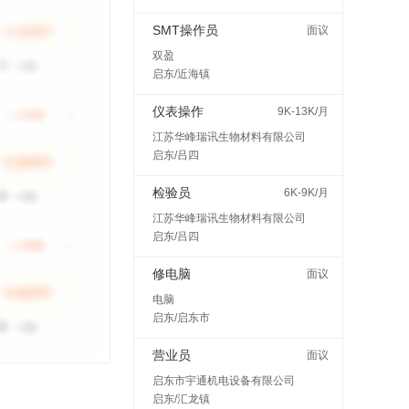
SMT操作员
面议
双盈
启东/近海镇
仪表操作
9K-13K/月
江苏华峰瑞讯生物材料有限公司
启东/吕四
检验员
6K-9K/月
江苏华峰瑞讯生物材料有限公司
启东/吕四
修电脑
面议
电脑
启东/启东市
营业员
面议
启东市宇通机电设备有限公司
启东/汇龙镇