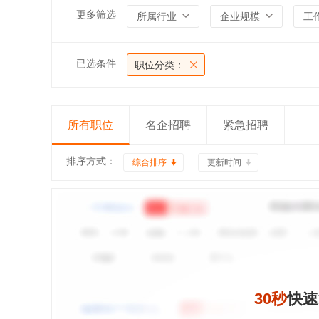
更多筛选
所属行业
企业规模
工
已选条件
职位分类：
所有职位
名企招聘
紧急招聘
排序方式：
综合排序
更新时间
30秒
快速