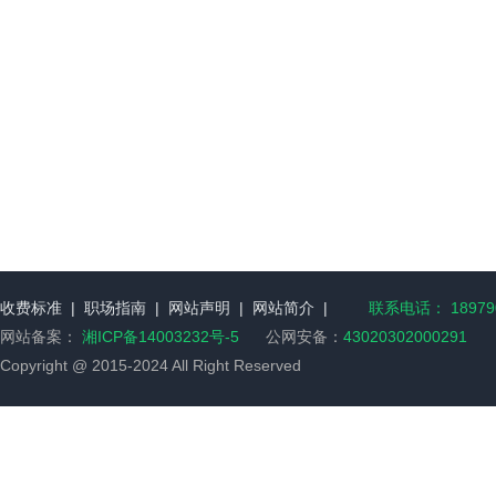
收费标准
|
职场指南
|
网站声明
|
网站简介
|
联系电话： 189790
网站备案：
湘ICP备14003232号-5
公网安备：
43020302000291
Copyright @ 2015-2024 All Right Reserved