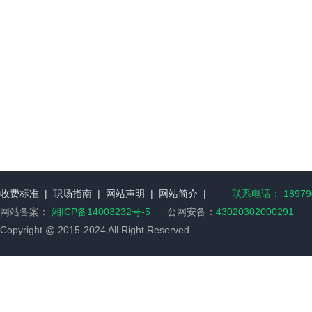
收费标准
|
职场指南
|
网站声明
|
网站简介
|
联系电话： 189790
网站备案：
湘ICP备14003232号-5
公网安备：
43020302000291
Copyright @ 2015-2024 All Right Reserved