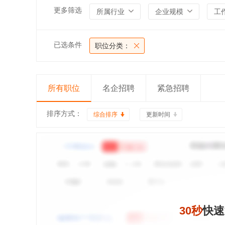
更多筛选
所属行业
企业规模
工
已选条件
职位分类：
所有职位
名企招聘
紧急招聘
排序方式：
综合排序
更新时间
30秒
快速