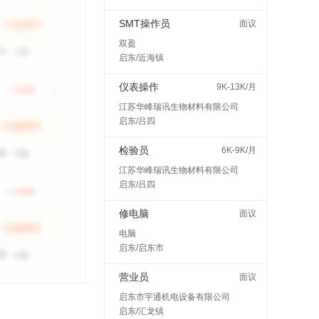
SMT操作员
面议
双盈
启东/近海镇
仪表操作
9K-13K/月
江苏华峰瑞讯生物材料有限公司
启东/吕四
检验员
6K-9K/月
江苏华峰瑞讯生物材料有限公司
启东/吕四
修电脑
面议
电脑
启东/启东市
营业员
面议
启东市宇通机电设备有限公司
启东/汇龙镇