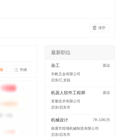
清空
最新职位
杂工
面议
细
列表
丰帆五金有限公司
启东/汇龙镇
机器人软件工程师
面议
变量技术有限公司
启东/启东市
机械设计
7K-10K/月
南通市煌埔机械制造有限公司
启东/启东市