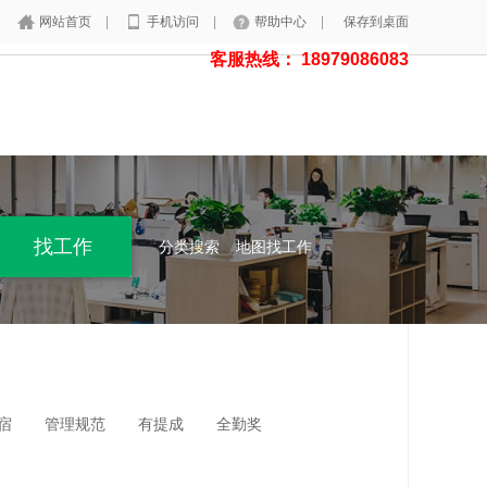
网站首页
|
手机访问
|
帮助中心
|
保存到桌面
客服热线： 18979086083
分类搜索
地图找工作
宿
管理规范
有提成
全勤奖