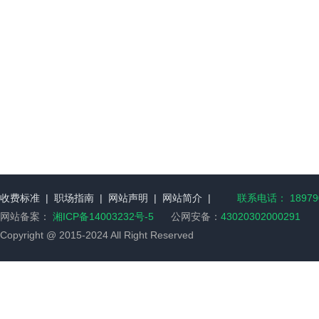
收费标准
|
职场指南
|
网站声明
|
网站简介
|
联系电话： 189790
网站备案：
湘ICP备14003232号-5
公网安备：
43020302000291
Copyright @ 2015-2024 All Right Reserved