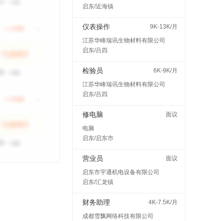
启东/近海镇
仪表操作
9K-13K/月
江苏华峰瑞讯生物材料有限公司
启东/吕四
检验员
6K-9K/月
江苏华峰瑞讯生物材料有限公司
启东/吕四
修电脑
面议
电脑
启东/启东市
营业员
面议
启东市宇通机电设备有限公司
启东/汇龙镇
财务助理
4K-7.5K/月
成都雪飘网络科技有限公司