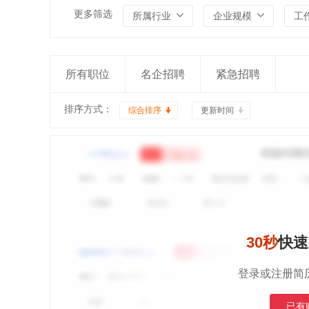
更多筛选
所属行业
企业规模
工
所有职位
名企招聘
紧急招聘
排序方式：
综合排序
更新时间
30秒
快速
登录或注册简
已有