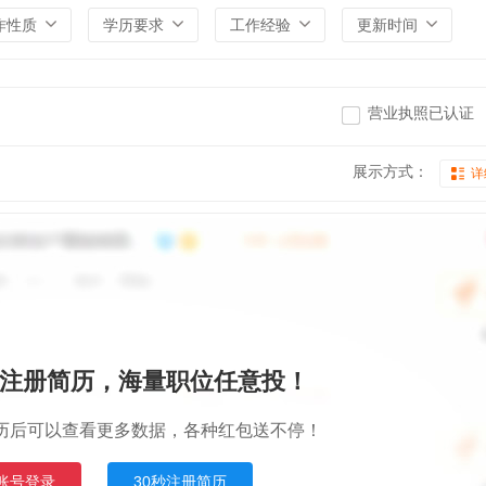
作性质
学历要求
工作经验
更新时间
营业执照已认证
展示方式：
详
注册简历，海量职位任意投！
历后可以查看更多数据，各种红包送不停！
账号登录
30秒注册简历