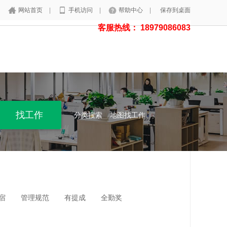
网站首页
|
手机访问
|
帮助中心
|
保存到桌面
客服热线： 18979086083
分类搜索
地图找工作
宿
管理规范
有提成
全勤奖