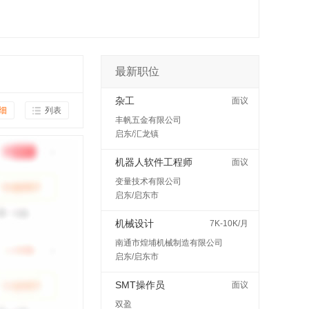
最新职位
杂工
面议
细
列表
丰帆五金有限公司
启东/汇龙镇
机器人软件工程师
面议
变量技术有限公司
启东/启东市
机械设计
7K-10K/月
南通市煌埔机械制造有限公司
启东/启东市
SMT操作员
面议
双盈