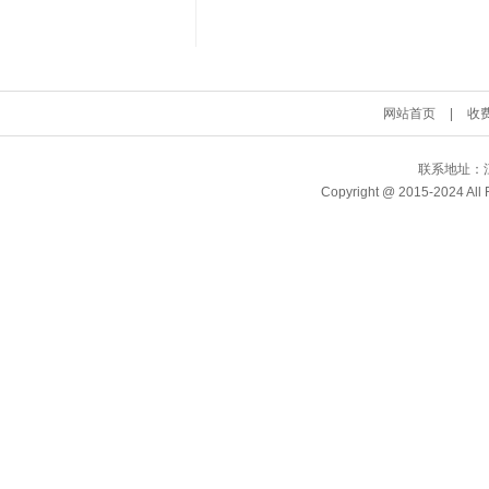
网站首页
|
收
联系地址：江
Copyright @ 2015-2024 A