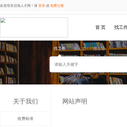
欢迎登录启海人才网！请
登录
或
免费注册
首 页
找工
找工作
招人才
搜企业
关于我们
网站声明
收费标准