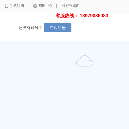
|
手机访问
|
帮助中心
|
保存到桌面
客服热线： 18979086083
还没有账号？
立即注册