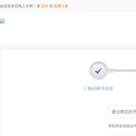
欢迎登录启海人才网！请
登录
或
免费注册
1.验证账号信息
通过绑定的
系统将发送验证