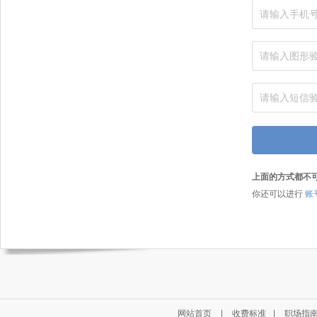
上面的方式都不
你还可以进行
账
网站首页
|
收费标准
|
职场指