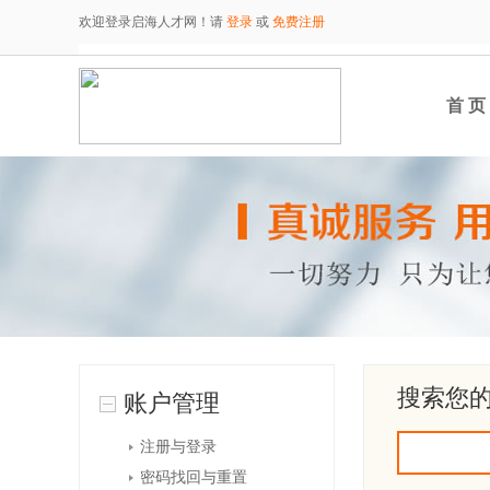
欢迎登录启海人才网！请
登录
或
免费注册
首 页
搜索您
账户管理
注册与登录
密码找回与重置