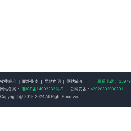
收费标准
|
职场指南
|
网站声明
|
网站简介
|
联系电话： 189790
网站备案：
湘ICP备14003232号-5
公网安备：
43020302000291
Copyright @ 2015-2024 All Right Reserved